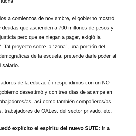
 lucha
ios a comienzos de noviembre, el gobierno mostró
e deudas que ascienden a 700 millones de pesos y
justicia pero que se niegan a pagar, exigió la
 Tal proyecto sobre la “zona”, una porción del
demográficas de la escuela, pretende darle poder al
 salario.
abajadores de la educación respondimos con un NO
 gobierno desestimó y con tres días de acampe en
 trabajadores/as, así como también compañeros/as
s, trabajadores de OALes, del sector privado, etc.
uedó explícito el espíritu del nuevo SUTE: ir a