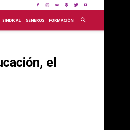
SINDICAL
GENEROS
FORMACIÓN
cación, el