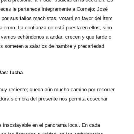
jueces le pertenece íntegramente a Cornejo: José
e por sus fallos machistas, votará en favor del Ítem
alermo. La confianza no está puesta en ellos, sino
e vamos echándonos a andar, crecen y que tarde o
os someten a salarios de hambre y precariedad
/as: lucha
muy reciente; queda aún mucho camino por recorrer
 dura siembra del presente nos permita cosechar
s insoslayable en el panorama local. En cada