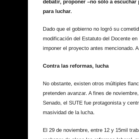
debatir, proponer –no sólo a escuchar 
para luchar.
Dado que el gobierno no logró su cometido
modificación del Estatuto del Docente en l
imponer el proyecto antes mencionado. All
Contra las reformas, lucha
No obstante, existen otros múltiples flanc
pretenden avanzar. A fines de noviembre, 
Senado, el SUTE fue protagonista y centr
masividad de la lucha.
El 29 de noviembre, entre 12 y 15mil tr