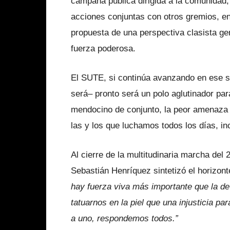
campaña pública dirigida a la comunidad,
acciones conjuntas con otros gremios, en
propuesta de una perspectiva clasista g
fuerza poderosa.
El SUTE, si continúa avanzando en ese 
será– pronto será un polo aglutinador par
mendocino de conjunto, la peor amenaza
las y los que luchamos todos los días, i
Al cierre de la multitudinaria marcha de
Sebastián Henríquez sintetizó el horizont
hay fuerza viva más importante que la d
tatuarnos en la piel que una injusticia p
a uno, respondemos todos.”