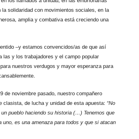
 en los llamados a unidad, en las embrionarias
 la solidaridad con movimientos sociales, en la
enerosa, amplia y combativa está creciendo una
sentido –y estamos convencidos/as de que así
a las y los trabajadores y el campo popular
 para nuestros verdugos y mayor esperanza para
ncansablemente.
l 29 de noviembre pasado, nuestro compañero
e clasista, de lucha y unidad de esta apuesta:
“No
e un pueblo haciendo su historia (…) Tenemos que
ara uno, es una amenaza para todos y que si atacan