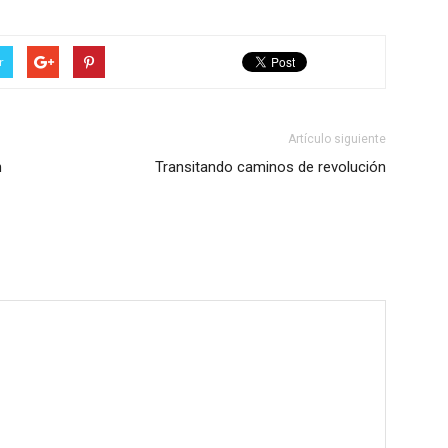
r
Artículo siguiente
n
Transitando caminos de revolución