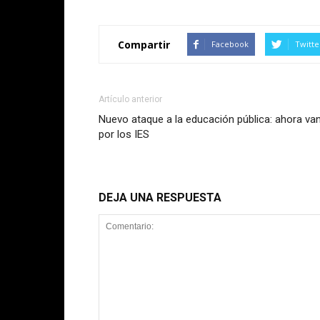
Compartir
Facebook
Twitte
Artículo anterior
Nuevo ataque a la educación pública: ahora va
por los IES
DEJA UNA RESPUESTA