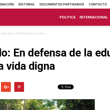
RMACIÓN
EDITORIAL
DOCUMENTOS PARTIDARIOS
CONTACTO
POLITICA
INTERNACIONAL
educación, el trabajo y por una...
: En defensa de la edu
a vida digna