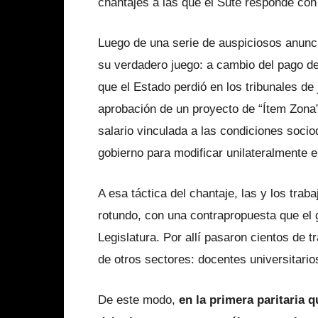
chantajes a las que el Sute responde con
Luego de una serie de auspiciosos anunc
su verdadero juego: a cambio del pago d
que el Estado perdió en los tribunales de 
aprobación de un proyecto de “Ítem Zona”.
salario vinculada a las condiciones socio
gobierno para modificar unilateralmente el
A esa táctica del chantaje, las y los tr
rotundo, con una contrapropuesta que el
Legislatura. Por allí pasaron cientos de
de otros sectores: docentes universitario
De este modo,
en la primera paritaria q