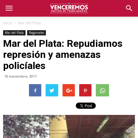
Inicio
Mar del Plata
Mar del Plata
Regionales
Mar del Plata: Repudiamos
represión y amenazas
policíales
10 noviembre, 2017