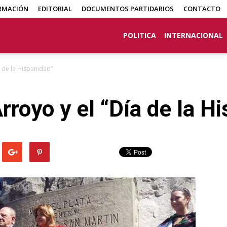
RMACIÓN
EDITORIAL
DOCUMENTOS PARTIDARIOS
CONTACTO
POLITICA
INTERNACIONAL
a de la Hispanidad”
rroyo y el “Día de la H