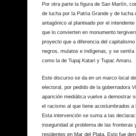
Por otra parte la figura de San Martín, c
de lucha por la Patria Grande y de lucha 
antagónico al planteado por el intendent
que lo convierten en monumento tergivers
proyecto que a diferencia del capitalismo 
negros, mulatos e indígenas, y se sentía 
como la de Tupaj Katari y Tupac Amaru.
Este discurso se da en un marco local de
electoral, por pedido de la gobernadora V
aparición mediática vuelve a demostrar 
el racismo al que tiene acostumbrados a 
Esta intervención se suma a las declaraci
inseguridad al problema de las fronteras y
residentes en Mar del Plata. Esto fue de