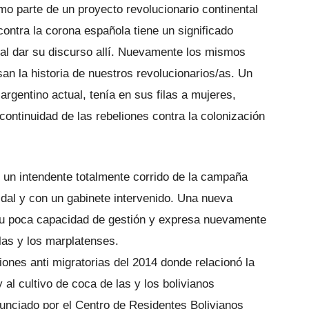
omo parte de un proyecto revolucionario continental
contra la corona española tiene un significado
e al dar su discurso allí. Nuevamente los mismos
an la historia de nuestros revolucionarios/as. Un
argentino actual, tenía en sus filas a mujeres,
continuidad de las rebeliones contra la colonización
 un intendente totalmente corrido de la campaña
idal y con un gabinete intervenido. Una nueva
su poca capacidad de gestión y expresa nuevamente
las y los marplatenses.
ones anti migratorias del 2014 donde relacionó la
 al cultivo de coca de las y los bolivianos
nunciado por el Centro de Residentes Bolivianos