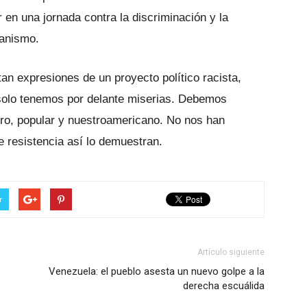
r en una jornada contra la discriminación y la
anismo.
tan expresiones de un proyecto político racista,
 solo tenemos por delante miserias. Debemos
ero, popular y nuestroamericano. No nos han
 resistencia así lo demuestran.
r
Artículo siguiente
Venezuela: el pueblo asesta un nuevo golpe a la
derecha escuálida