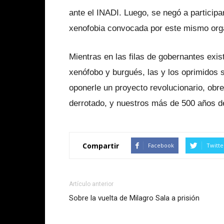
ante el INADI. Luego, se negó a participa
xenofobia convocada por este mismo org
Mientras en las filas de gobernantes exis
xenófobo y burgués, las y los oprimidos
oponerle un proyecto revolucionario, obr
derrotado, y nuestros más de 500 años de
Compartir
Facebook
Twitte
Artículo anterior
Sobre la vuelta de Milagro Sala a prisión