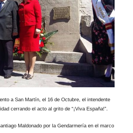
to a San Martín, el 16 de Octubre, el intendente
idad cerrando el acto al grito de “¡Viva España!”.
 Santiago Maldonado por la Gendarmería en el marco