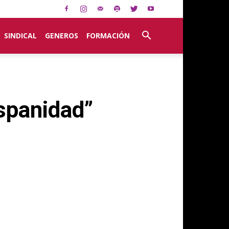
SINDICAL
GENEROS
FORMACIÓN
ispanidad”