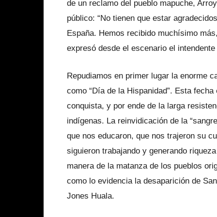
de un reclamo del pueblo mapuche, Arroyo
público: “No tienen que estar agradecidos
España. Hemos recibido muchísimo más, 
expresó desde el escenario el intendente
Repudiamos en primer lugar la enorme ca
como “Día de la Hispanidad”. Esta fecha es
conquista, y por ende de la larga resisten
indígenas. La reinvidicación de la “sangr
que nos educaron, que nos trajeron su cul
siguieron trabajando y generando riqueza
manera de la matanza de los pueblos orig
como lo evidencia la desaparición de Sa
Jones Huala.