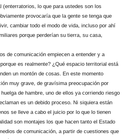
l (enterratorios, lo que para ustedes son los
obviamente provocaría que la gente se tenga que
vir, cambiar todo el modo de vida, incluso por ahí
iliares porque perderían su tierra, su casa,
ios de comunicación empiecen a entender y a
 porque es realmente? ¿Qué espacio territorial está
enden un montón de cosas. En este momento
ción muy grave, de gravísima preocupación por
uelga de hambre, uno de ellos ya corriendo riesgo
reclaman es un debido proceso. Ni siquiera están
nos se lleve a cabo el juicio por lo que lo tienen
lidad son montajes los que hacen tanto el Estado
 medios de comunicación, a partir de cuestiones que