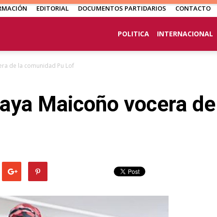
RMACIÓN
EDITORIAL
DOCUMENTOS PARTIDARIOS
CONTACTO
POLITICA
INTERNACIONAL
era de la comunidad Pu Lof
raya Maicoño vocera d