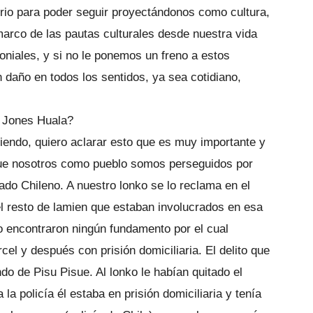
rio para poder seguir proyectándonos como cultura,
arco de las pautas culturales desde nuestra vida
oniales, y si no le ponemos un freno a estos
daño en todos los sentidos, ya sea cotidiano,
o Jones Huala?
iendo, quiero aclarar esto que es muy importante y
ue nosotros como pueblo somos perseguidos por
ado Chileno. A nuestro lonko se lo reclama en el
l resto de lamien que estaban involucrados en esa
o encontraron ningún fundamento por el cual
rcel y después con prisión domiciliaria. El delito que
ndo de Pisu Pisue. Al lonko le habían quitado el
 policía él estaba en prisión domiciliaria y tenía