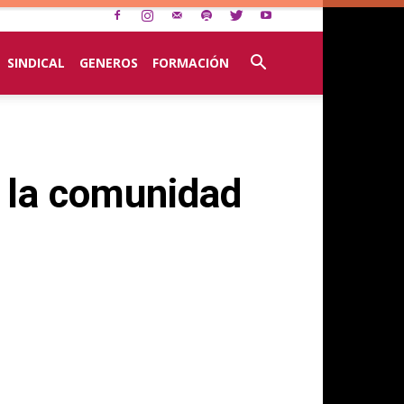
SINDICAL
GENEROS
FORMACIÓN
e la comunidad