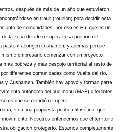
uentros, después de más de un año que estuvieron
ncontrándose en traun (reunión) para decidir esta
 conjunto de comunidades, por eso es Pu, que es un
 de la zona decide recuperar esa porción del
nia pastoril aborigen cushamen, y además porque
al mismo empresario comenzar con un proyecto
a más pobreza y más despojo territorial al resto de
por diferentes comunidades como Vuelta del río,
nas y Cushamen. También hay apoyo y forman parte
ovimiento autónomo del puelmapu (MAP) diferentes
so es que se decidió recuperar.
aria, sino una propuesta política filosófica, que
 movimiento. Nosotros entendemos que el territorio
estra obligación protegerlo. Estamos completamente