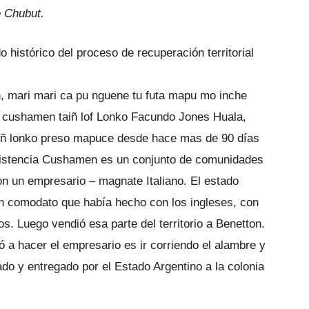
 Chubut.
histórico del proceso de recuperación territorial
, mari mari ca pu nguene tu futa mapu mo inche
a cushamen taiñ lof Lonko Facundo Jones Huala,
iñ lonko preso mapuce desde hace mas de 90 días
esistencia Cushamen es un conjunto de comunidades
on un empresario – magnate Italiano. El estado
n comodato que había hecho con los ingleses, con
os. Luego vendió esa parte del territorio a Benetton.
 a hacer el empresario es ir corriendo el alambre y
ado y entregado por el Estado Argentino a la colonia