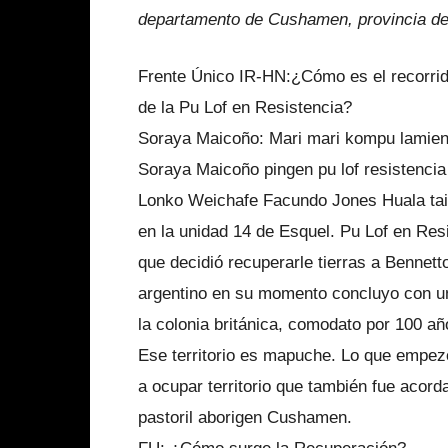
departamento de Cushamen, provincia de
Frente Único IR-HN:¿Cómo es el recorrido 
de la Pu Lof en Resistencia?
Soraya Maicoño: Mari mari kompu lamien
Soraya Maicoño pingen pu lof resistenci
Lonko Weichafe Facundo Jones Huala ta
en la unidad 14 de Esquel. Pu Lof en R
que decidió recuperarle tierras a Bennett
argentino en su momento concluyo con u
la colonia británica, comodato por 100 añ
Ese territorio es mapuche. Lo que empezó
a ocupar territorio que también fue acord
pastoril aborigen Cushamen.