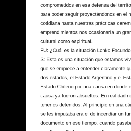
comprometidos en esa defensa del territo
para poder seguir proyectándonos en el m
cotidiana hasta nuestras prácticas cerem
emprendimientos nos ocasionaría un gran 
cultural como espiritual.
FU: ¿Cuál es la situación Lonko Facund
S: Esta es una situación que estamos viv
que se empiece a entender claramente q
dos estados, el Estado Argentino y el Est
Estado Chileno por una causa en donde e
causa ya fueron absueltos. En realidad n
tenerlos detenidos. Al principio en una cá
se les imputaba era el de incendiar un fu
documento en ese tiempo, cuando pasaba la