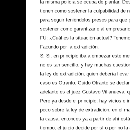
la misma policía se ocupa de plantar. D
tienen como sostener la culpabilidad de 
para seguir teniéndolos presos para que 
sostener como garantizarle al empresari
FU: ¿Cuál es la situación actual? Tenemo
Facundo por la extradición.
S: Si, en principio iba a empezar este m
no es tan sencillo, y hay muchas cuestio
la ley de extradición, quien debería llevar
caso es Otranto. Guido Otranto se declar
adelante es el juez Gustavo Villanueva, q
Pero ya desde el principio, hay vicios e
poco sobre la ley de extradición, en el m
la causa, entonces ya a partir de ahí est
tiempo, el juicio decide por sí o por no la