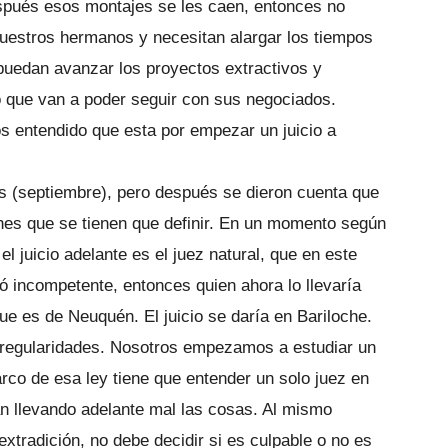
espués esos montajes se les caen, entonces no
nuestros hermanos y necesitan alargar los tiempos
puedan avanzar los proyectos extractivos y
o que van a poder seguir con sus negociados.
s entendido que esta por empezar un juicio a
es (septiembre), pero después se dieron cuenta que
nes que se tienen que definir. En un momento según
 el juicio adelante es el juez natural, que en este
ó incompetente, entonces quien ahora lo llevaría
ue es de Neuquén. El juicio se daría en Bariloche.
 irregularidades. Nosotros empezamos a estudiar un
arco de esa ley tiene que entender un solo juez en
án llevando adelante mal las cosas. Al mismo
 extradición, no debe decidir si es culpable o no es