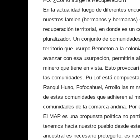
FU: ¿Cómo surge la Recuperación?
En la actualidad luego de diferentes enc
nuestros lamien (hermanos y hermanas) e
recuperación territorial, en donde es un
pluralizador. Un conjunto de comunidades
territorio que usurpo Benneton a la colo
avanzar con esa usurpación, permitiría 
minero que tiene en vista. Esto provocarí
las comunidades. Pu Lof está compuesta 
Ranqui Huao, Fofocahuel, Arrollo las mi
de estas comunidades que adhieren al m
comunidades de la comarca andina. Por e
El MAP es una propuesta política no partid
tenemos hacia nuestro pueblo desde este
ancestral es necesario protegerlo, es nu