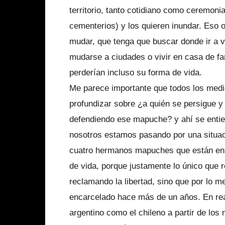
territorio, tanto cotidiano como ceremonia
cementerios) y los quieren inundar. Eso 
mudar, que tenga que buscar donde ir a vi
mudarse a ciudades o vivir en casa de fam
perderían incluso su forma de vida.
Me parece importante que todos los med
profundizar sobre ¿a quién se persigue y
defendiendo ese mapuche? y ahí se enti
nosotros estamos pasando por una situa
cuatro hermanos mapuches que están en h
de vida, porque justamente lo único que 
reclamando la libertad, sino que por lo me
encarcelado hace más de un años. En rea
argentino como el chileno a partir de los