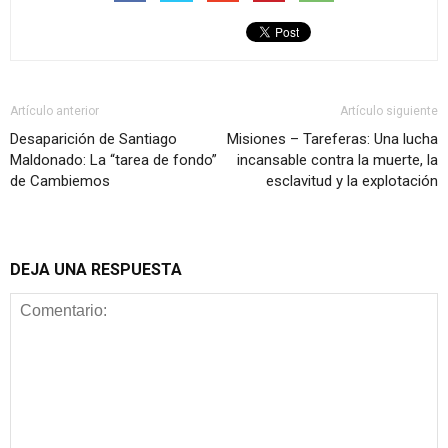
Artículo anterior
Artículo siguiente
Desaparición de Santiago
Misiones – Tareferas: Una lucha
Maldonado: La “tarea de fondo”
incansable contra la muerte, la
de Cambiemos
esclavitud y la explotación
DEJA UNA RESPUESTA