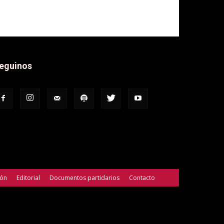
eguinos
ión
Editorial
Documentos partidarios
Contacto