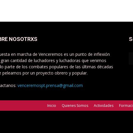
BRE NOSOTRXS
S
uesta en marcha de Venceremos es un punto de inflexión
 gran cantidad de luchadores y luchadoras que venimos
do parte de los combates populares de las últimas décadas
e peleamos por un proyecto obrero y popular.
actanos:
venceremospt.prensa@gmail.com
Inicio
Quienes Somos
Actividades
Formac