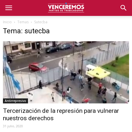
Inicio
Temas
Sutecba
Tema: sutecba
Antirrepresivo
Tercerización de la represión para vulnerar
nuestros derechos
31 julio, 2020