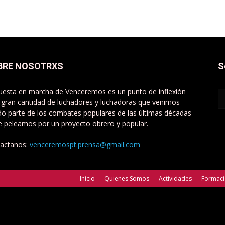
BRE NOSOTRXS
S
uesta en marcha de Venceremos es un punto de inflexión
 gran cantidad de luchadores y luchadoras que venimos
do parte de los combates populares de las últimas décadas
e peleamos por un proyecto obrero y popular.
actanos:
venceremospt.prensa@gmail.com
Inicio
Quienes Somos
Actividades
Formac