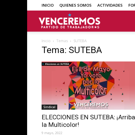
INICIO
QUIENES SOMOS
ACTIVIDADES
FO
Venceremos
Inicio
Temas
SUTEBA
Tema: SUTEBA
Sindical
ELECCIONES EN SUTEBA: ¡Arriba
la Multicolor!
9 mayo, 2022