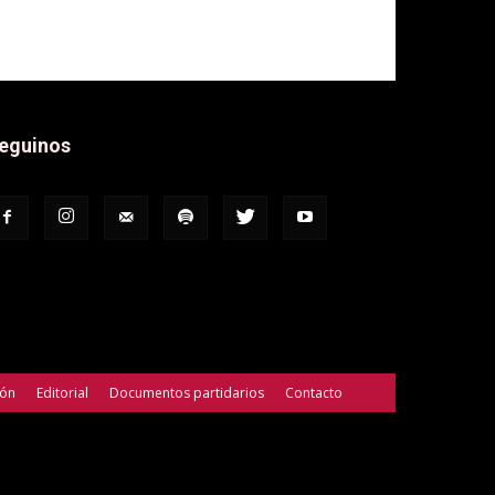
eguinos
ión
Editorial
Documentos partidarios
Contacto