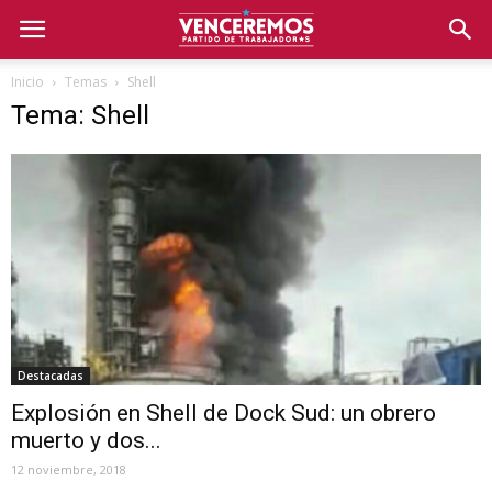
Inicio
Temas
Shell
Tema: Shell
Destacadas
Explosión en Shell de Dock Sud: un obrero
muerto y dos...
12 noviembre, 2018