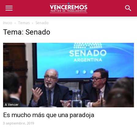
Inicio
Temas
Senado
Tema: Senado
A Vencer
Es mucho más que una paradoja
3 septiembre, 2019