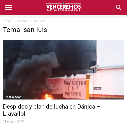
Inicio
Temas
San luis
Tema: san luis
Destacadas
Despidos y plan de lucha en Dánica –
Llavallol.
11 mayo, 2019