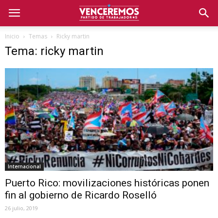
Inicio
Temas
Ricky martin
Tema: ricky martin
Internacional
Puerto Rico: movilizaciones históricas ponen
fin al gobierno de Ricardo Roselló
26 julio, 2019