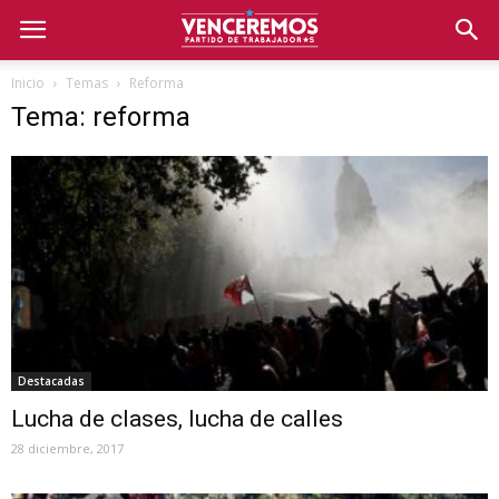
Inicio
Temas
Reforma
Tema: reforma
Destacadas
Lucha de clases, lucha de calles
28 diciembre, 2017