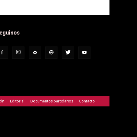
eguinos
ión
Editorial
Documentos partidarios
Contacto