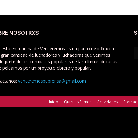
BRE NOSOTRXS
S
uesta en marcha de Venceremos es un punto de inflexión
 gran cantidad de luchadores y luchadoras que venimos
do parte de los combates populares de las últimas décadas
e peleamos por un proyecto obrero y popular.
actanos:
venceremospt.prensa@gmail.com
Inicio
Quienes Somos
Actividades
Formac