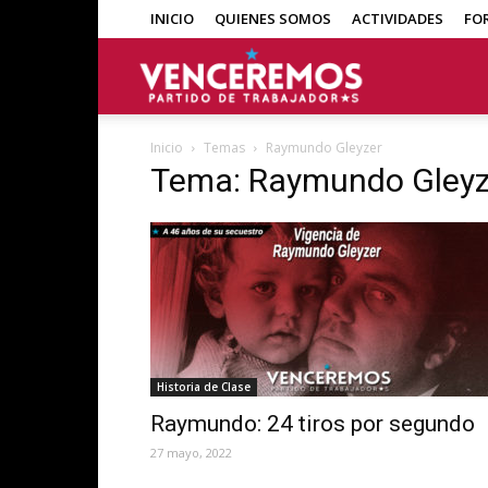
INICIO
QUIENES SOMOS
ACTIVIDADES
FO
Venceremos
Inicio
Temas
Raymundo Gleyzer
Tema: Raymundo Gleyz
Historia de Clase
Raymundo: 24 tiros por segundo
27 mayo, 2022