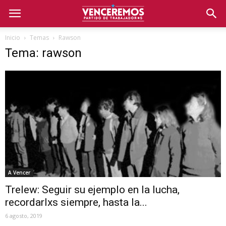
Inicio
Temas
Rawson
Tema: rawson
A Vencer
Trelew: Seguir su ejemplo en la lucha,
recordarlxs siempre, hasta la...
6 agosto, 2019