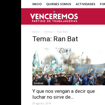
INICIO
QUIENES SOMOS
ACTIVIDADES
FO
Venceremos
Inicio
Temas
Ran Bat
Tema: Ran Bat
Sindical
Y que nos vengan a decir que
luchar no sirve de...
29 agosto, 2019