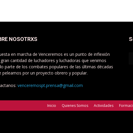
BRE NOSOTRXS
S
uesta en marcha de Venceremos es un punto de inflexión
 gran cantidad de luchadores y luchadoras que venimos
do parte de los combates populares de las últimas décadas
e peleamos por un proyecto obrero y popular.
actanos:
venceremospt.prensa@gmail.com
Inicio
Quienes Somos
Actividades
Formac