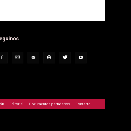
eguinos
ión
Editorial
Documentos partidarios
Contacto