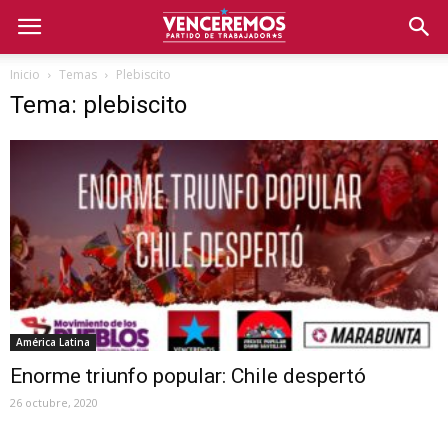
Inicio
Temas
Plebiscito
Tema: plebiscito
América Latina
Enorme triunfo popular: Chile despertó
26 octubre, 2020