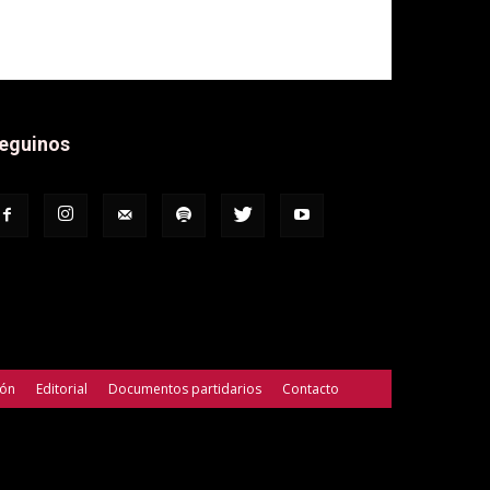
eguinos
ión
Editorial
Documentos partidarios
Contacto