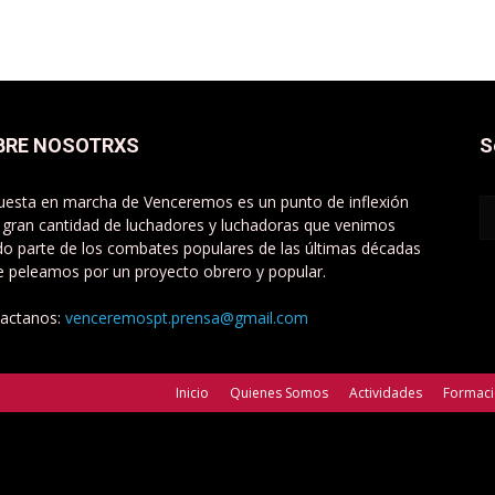
BRE NOSOTRXS
S
uesta en marcha de Venceremos es un punto de inflexión
 gran cantidad de luchadores y luchadoras que venimos
do parte de los combates populares de las últimas décadas
e peleamos por un proyecto obrero y popular.
actanos:
venceremospt.prensa@gmail.com
Inicio
Quienes Somos
Actividades
Formac