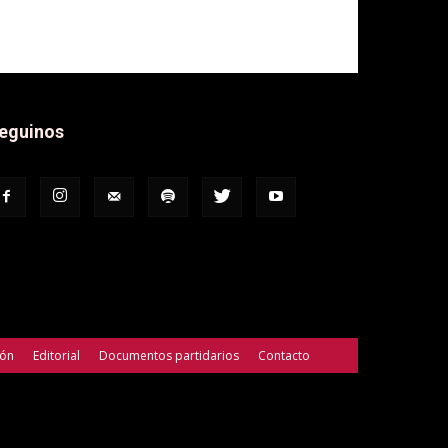
eguinos
ión
Editorial
Documentos partidarios
Contacto