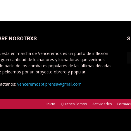
BRE NOSOTRXS
S
uesta en marcha de Venceremos es un punto de inflexión
 gran cantidad de luchadores y luchadoras que venimos
do parte de los combates populares de las últimas décadas
e peleamos por un proyecto obrero y popular.
actanos:
venceremospt.prensa@gmail.com
Inicio
Quienes Somos
Actividades
Formac