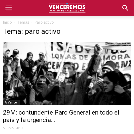
Inicio
Temas
Paro activo
Tema: paro activo
A Vencer
29M: contundente Paro General en todo el
país y la urgencia...
5 junio, 2019