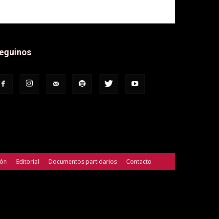
eguinos
ión
Editorial
Documentos partidarios
Contacto