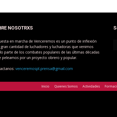
BRE NOSOTRXS
S
uesta en marcha de Venceremos es un punto de inflexión
 gran cantidad de luchadores y luchadoras que venimos
do parte de los combates populares de las últimas décadas
e peleamos por un proyecto obrero y popular.
actanos:
venceremospt.prensa@gmail.com
Inicio
Quienes Somos
Actividades
Formac