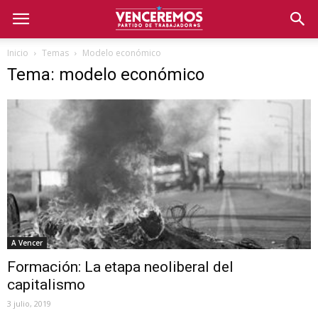
Inicio
Temas
Modelo económico
Tema: modelo económico
A Vencer
Formación: La etapa neoliberal del
capitalismo
3 julio, 2019