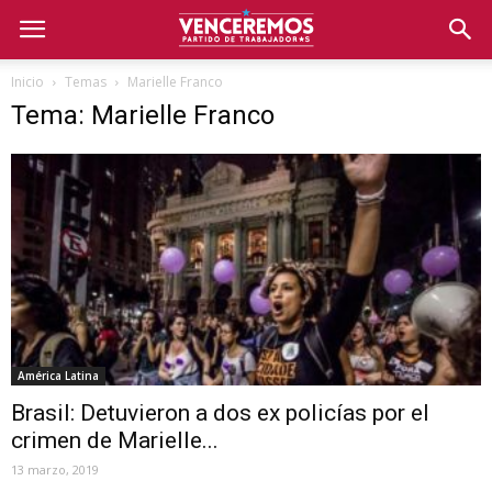
Inicio
Temas
Marielle Franco
Tema: Marielle Franco
América Latina
Brasil: Detuvieron a dos ex policías por el
crimen de Marielle...
13 marzo, 2019