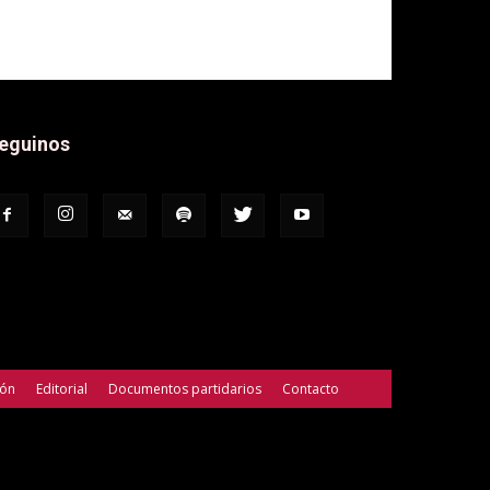
eguinos
ión
Editorial
Documentos partidarios
Contacto