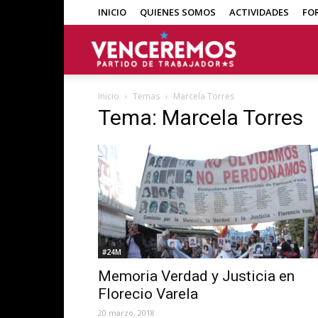
INICIO
QUIENES SOMOS
ACTIVIDADES
FO
Venceremos
Inicio
Temas
Marcela Torres
Tema: Marcela Torres
#24M
Memoria Verdad y Justicia en
Florecio Varela
20 marzo, 2018