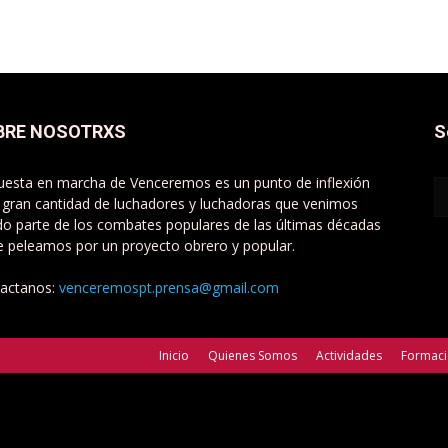
BRE NOSOTRXS
S
uesta en marcha de Venceremos es un punto de inflexión
 gran cantidad de luchadores y luchadoras que venimos
do parte de los combates populares de las últimas décadas
e peleamos por un proyecto obrero y popular.
actanos:
venceremospt.prensa@gmail.com
Inicio
Quienes Somos
Actividades
Formac