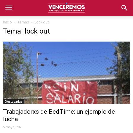
Inicio
Temas
Lock out
Tema: lock out
Destacadas
Trabajadorxs de BedTime: un ejemplo de
lucha
5 mayo, 2020