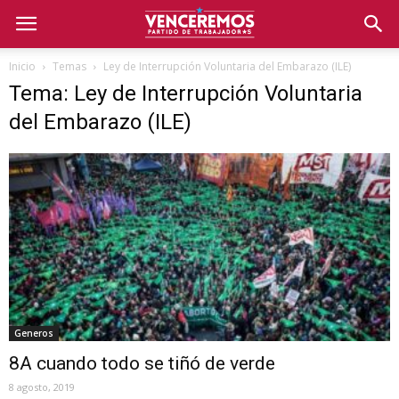
Inicio
Temas
Ley de Interrupción Voluntaria del Embarazo (ILE)
Tema: Ley de Interrupción Voluntaria
del Embarazo (ILE)
Generos
8A cuando todo se tiñó de verde
8 agosto, 2019