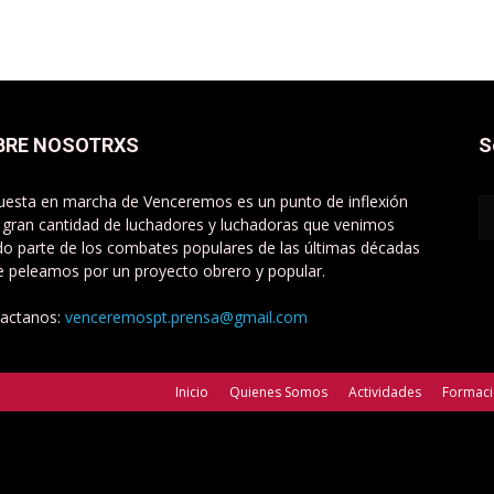
BRE NOSOTRXS
S
uesta en marcha de Venceremos es un punto de inflexión
 gran cantidad de luchadores y luchadoras que venimos
do parte de los combates populares de las últimas décadas
e peleamos por un proyecto obrero y popular.
actanos:
venceremospt.prensa@gmail.com
Inicio
Quienes Somos
Actividades
Formac