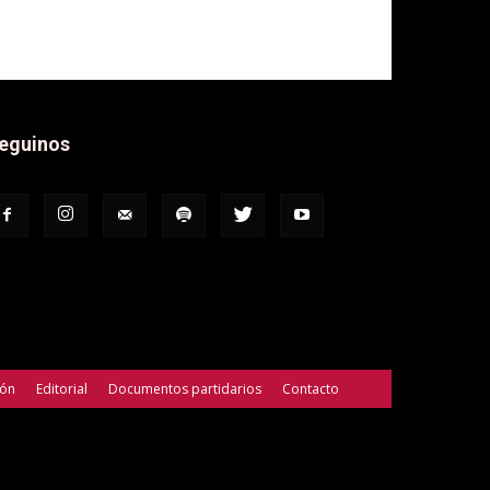
eguinos
ión
Editorial
Documentos partidarios
Contacto