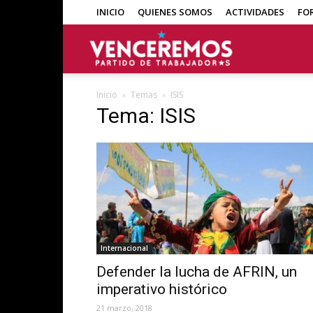
INICIO
QUIENES SOMOS
ACTIVIDADES
FO
Venceremos
Inicio
Temas
ISIS
Tema: ISIS
Internacional
Defender la lucha de AFRIN, un
imperativo histórico
21 marzo, 2018