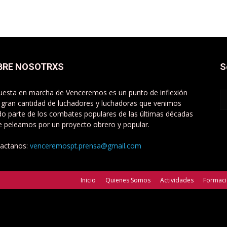
BRE NOSOTRXS
S
uesta en marcha de Venceremos es un punto de inflexión
 gran cantidad de luchadores y luchadoras que venimos
do parte de los combates populares de las últimas décadas
e peleamos por un proyecto obrero y popular.
actanos:
venceremospt.prensa@gmail.com
Inicio
Quienes Somos
Actividades
Formac