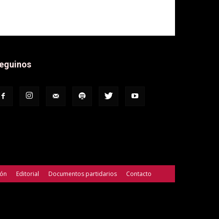
eguinos
ión
Editorial
Documentos partidarios
Contacto