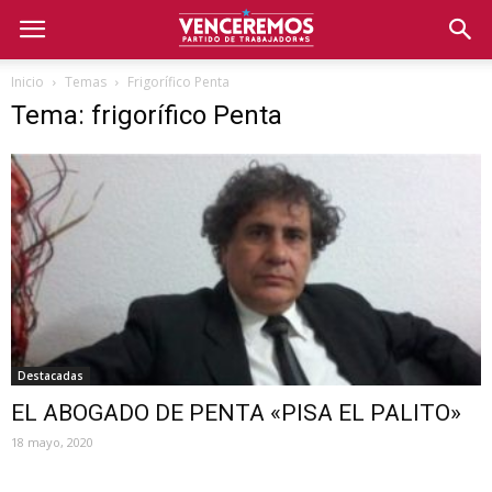
Inicio
Temas
Frigorífico Penta
Tema: frigorífico Penta
Destacadas
EL ABOGADO DE PENTA «PISA EL PALITO»
18 mayo, 2020