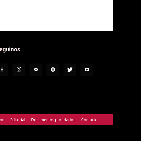
eguinos
ión
Editorial
Documentos partidarios
Contacto