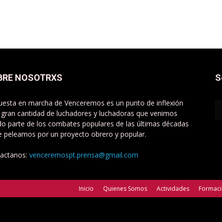
BRE NOSOTRXS
S
uesta en marcha de Venceremos es un punto de inflexión
 gran cantidad de luchadores y luchadoras que venimos
do parte de los combates populares de las últimas décadas
e peleamos por un proyecto obrero y popular.
actanos:
venceremospt.prensa@gmail.com
Inicio
Quienes Somos
Actividades
Formac