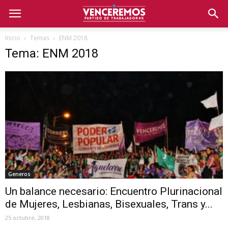
Inicio
Temas
ENM 2018
Tema: ENM 2018
Generos
Un balance necesario: Encuentro Plurinacional
de Mujeres, Lesbianas, Bisexuales, Trans y...
25 octubre, 2018