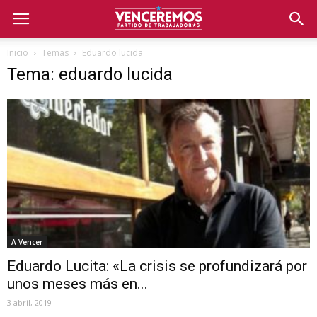
Inicio
Temas
Eduardo lucida
Tema: eduardo lucida
A Vencer
Eduardo Lucita: «La crisis se profundizará por
unos meses más en...
3 abril, 2019