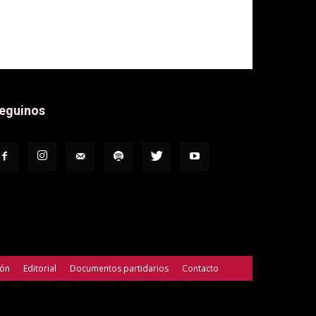
eguinos
ión
Editorial
Documentos partidarios
Contacto