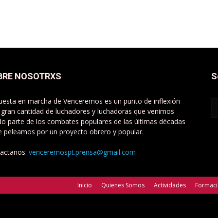
BRE NOSOTRXS
S
uesta en marcha de Venceremos es un punto de inflexión
 gran cantidad de luchadores y luchadoras que venimos
do parte de los combates populares de las últimas décadas
e peleamos por un proyecto obrero y popular.
actanos:
venceremospt.prensa@gmail.com
Inicio
Quienes Somos
Actividades
Formac