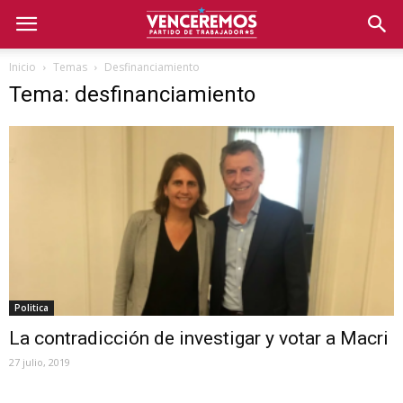
Inicio
Temas
Desfinanciamiento
Tema: desfinanciamiento
Politica
La contradicción de investigar y votar a Macri
27 julio, 2019