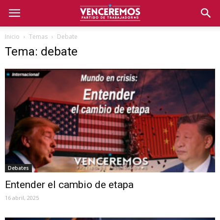
Inicio
Temas
Debate
Tema: debate
Debates
Entender el cambio de etapa
16 abril, 2025