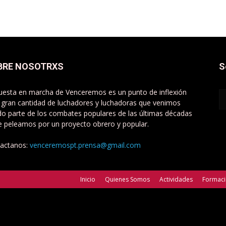
BRE NOSOTRXS
S
uesta en marcha de Venceremos es un punto de inflexión
 gran cantidad de luchadores y luchadoras que venimos
do parte de los combates populares de las últimas décadas
e peleamos por un proyecto obrero y popular.
actanos:
venceremospt.prensa@gmail.com
Inicio
Quienes Somos
Actividades
Formac