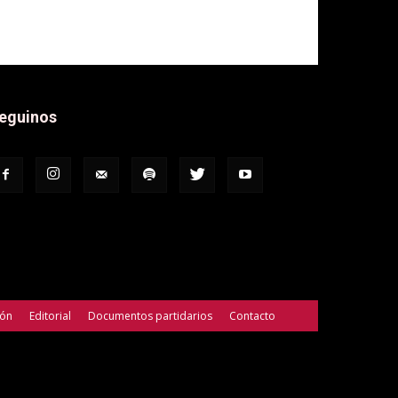
eguinos
ión
Editorial
Documentos partidarios
Contacto