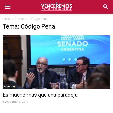
Inicio
Temas
Código Penal
Tema: Código Penal
A Vencer
Es mucho más que una paradoja
3 septiembre, 2019