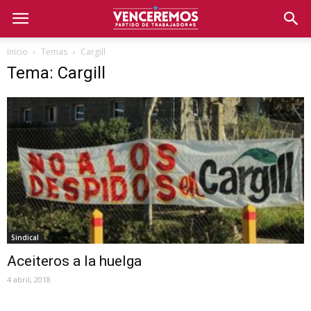
Inicio
Temas
Cargill
Tema: Cargill
Sindical
Aceiteros a la huelga
4 abril, 2018