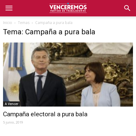
Inicio
Temas
Campaña a pura bala
Tema: Campaña a pura bala
A Vencer
Campaña electoral a pura bala
5 junio, 2019