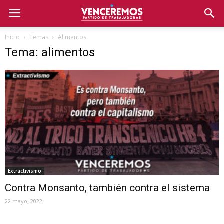
Inicio
Temas
Alimentos
Tema: alimentos
Extractivismo
Contra Monsanto, también contra el sistema
22 mayo, 2022