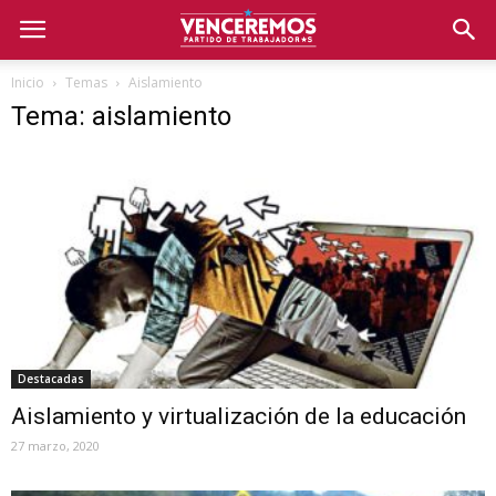
Inicio
Temas
Aislamiento
Tema: aislamiento
Destacadas
Aislamiento y virtualización de la educación
27 marzo, 2020