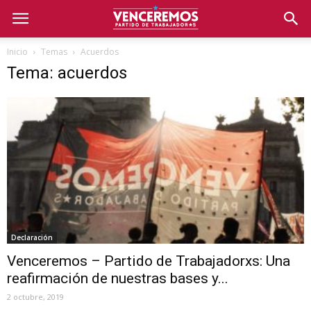
Inicio
Temas
Acuerdos
Tema: acuerdos
Declaración
Venceremos – Partido de Trabajadorxs: Una
reafirmación de nuestras bases y...
2 octubre, 2019