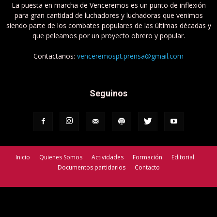
La puesta en marcha de Venceremos es un punto de inflexión
para gran cantidad de luchadores y luchadoras que venimos
siendo parte de los combates populares de las últimas décadas y
que peleamos por un proyecto obrero y popular.
Contactanos:
venceremospt.prensa@gmail.com
Seguinos
Inicio
Quienes Somos
Actividades
Formación
Editorial
Documentos partidarios
Contacto
Venceremos - Partido de Trabajadorxs