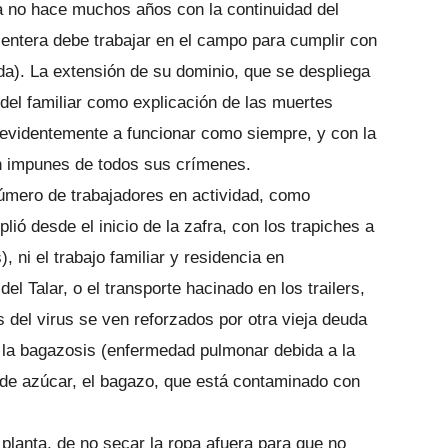
a no hace muchos años con la continuidad del
 entera debe trabajar en el campo para cumplir con
). La extensión de su dominio, que se despliega
a del familiar como explicación de las muertes
a evidentemente a funcionar como siempre, y con la
n impunes de todos sus crímenes.
úmero de trabajadores en actividad, como
ó desde el inicio de la zafra, con los trapiches a
 ni el trabajo familiar y residencia en
el Talar, o el transporte hacinado en los trailers,
 del virus se ven reforzados por otra vieja deuda
 la bagazosis (enfermedad pulmonar debida a la
a de azúcar, el bagazo, que está contaminado con
planta, de no secar la ropa afuera para que no