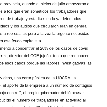
a provincia, cuando a inicios de julio empezaron a
os a los que eran sometidos los trabajadores que
nes de trabajo y estadía siendo ya detectados
ideos y los audios que circularon eran en general
s a represalias pero a la vez la urgente necesidad
n ese feudo capitalista.
mento a concentrar el 20% de los casos de covid
rrez, director del COE jujeño, tenía que reconocer
de esos casos porque las labores investigativas las
os videos, una carta pública de la UOCRA, la
do, el aporte de la empresa a un número de contagios
ajo control”, el propio gobernador debió acusar
ucido el número de trabajadores en actividad al