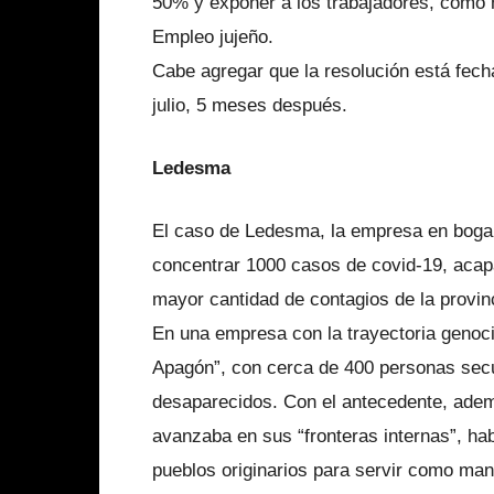
50% y exponer a los trabajadores, como m
Empleo jujeño.
Cabe agregar que la resolución está fech
julio, 5 meses después.
Ledesma
El caso de Ledesma, la empresa en boga h
concentrar 1000 casos de covid-19, acapa
mayor cantidad de contagios de la provin
En una empresa con la trayectoria genoci
Apagón”, con cerca de 400 personas sec
desaparecidos. Con el antecedente, ademá
avanzaba en sus “fronteras internas”, hab
pueblos originarios para servir como man