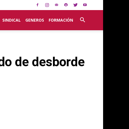
SINDICAL
GENEROS
FORMACIÓN
tado de desborde