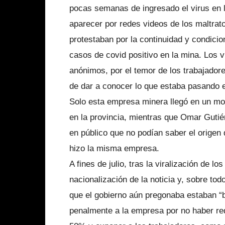
pocas semanas de ingresado el virus en l
aparecer por redes videos de los maltrat
protestaban por la continuidad y condicio
casos de covid positivo en la mina. Los v
anónimos, por el temor de los trabajadore
de dar a conocer lo que estaba pasando e
Solo esta empresa minera llegó en un mo
en la provincia, mientras que Omar Gutié
en público que no podían saber el origen 
hizo la misma empresa.
A fines de julio, tras la viralización de l
nacionalización de la noticia y, sobre to
que el gobierno aún pregonaba estaban “b
penalmente a la empresa por no haber red