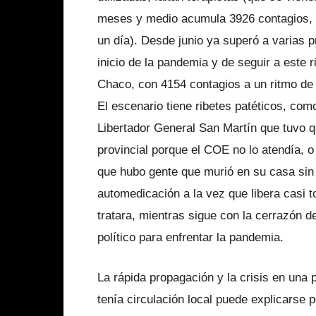
meses y medio acumula 3926 contagios, a
un día). Desde junio ya superó a varias p
inicio de la pandemia y de seguir a este 
Chaco, con 4154 contagios a un ritmo de 
El escenario tiene ribetes patéticos, com
Libertador General San Martín que tuvo qu
provincial porque el COE no lo atendía, 
que hubo gente que murió en su casa sin 
automedicación a la vez que libera casi 
tratara, mientras sigue con la cerrazón d
político para enfrentar la pandemia.
La rápida propagación y la crisis en una 
tenía circulación local puede explicarse p