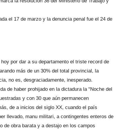
arca la resolución 36 del Ministerio de Trabajo y
ada el 17 de marzo y la denuncia penal fue el 24 de
oy por dar a su departamento el triste record de
rando más de un 30% del total provincial, la
cia, no es, desgraciadamente, inesperado.
da de haber prohijado en la dictadura la “Noche del
uestradas y con 30 que aún permanecen
s, de a inicios del siglo XX, cuando el país
er llevado, manu militari, a contingentes enteros de
o de obra barata y a destajo en los campos