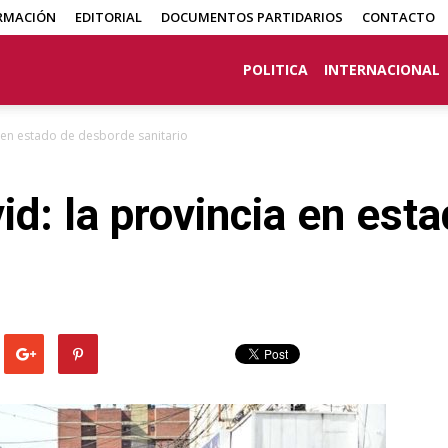
RMACIÓN
EDITORIAL
DOCUMENTOS PARTIDARIOS
CONTACTO
POLITICA
INTERNACIONAL
ia en estado de desborde sanitario
vid: la provincia en es