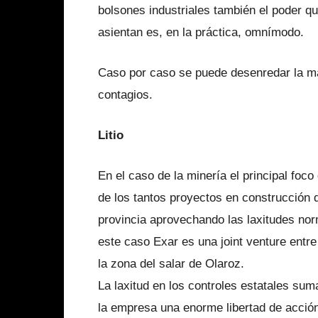
bolsones industriales también el poder q
asientan es, en la práctica, omnímodo.
Caso por caso se puede desenredar la ma
contagios.
Litio
En el caso de la minería el principal foco
de los tantos proyectos en construcción d
provincia aprovechando las laxitudes norm
este caso Exar es una joint venture entre
la zona del salar de Olaroz.
La laxitud en los controles estatales sum
la empresa una enorme libertad de acción