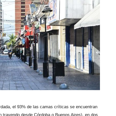
dada, el 93% de las camas críticas se encuentran
nen trayendo desde Córdoba o Buenos Aires), en dos