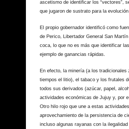
ascetismo de identificar los “vectores”,
que jugaron de sustrato para la evolución 
El propio gobernador identificó como fuen
de Perico, Libertador General San Martín
coca, lo que no es más que identificar la
ejemplo de ganancias rápidas.
En efecto, la minería (a los tradicionale
tiempos el litio), el tabaco y los frutales
todos sus derivados (azúcar, papel, alcoh
actividades económicas de Jujuy y, por en
Otro hilo rojo que une a estas actividade
aprovechamiento de la persistencia de cie
incluso algunas rayanas con la ilegalidad