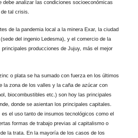
 se debe analizar las condiciones socioeconómicas
de tal crisis.
tes de la pandemia local a la minera Exar, la ciudad
 (sede del ingenio Ledesma), y el comercio de la
s principales producciones de Jujuy, más el mejor
s zinc o plata se ha sumado con fuerza en los últimos
 de la zona de los valles y la caña de azúcar con
ol, biocombustibles etc.) son hoy las principales
de, donde se asientan los principales capitales.
s es el uso tanto de insumos tecnológicos como el
rtas formas de trabajo previas al capitalismo o
 de la trata. En la mayoría de los casos de los