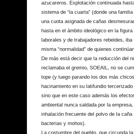
azucareros. Explotación continuada hast
sistema de “la cuarta” (donde una familia
una cuota asignada de cañas desmesurada
hasta en el ámbito ideológico en la figur
laborales y de trabajadores rebeldes, ib
misma “normalidad” de quienes continúa
De más está decir que la reducción del n
reclamaba el gremio, SOEAIL, no se cumpli
tope (y luego parando los dos más chicos),
hacinamiento en su latifundio tercerizado d
sino que en este caso además los efectos
ambiental nunca saldada por la empresa,
inhalación frecuente del polvo de la cañ
bacterias y mohos).
La costumbre del pueblo, que circunda la 