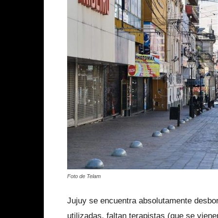
Foto de Telam
Jujuy se encuentra absolutamente desbor
utilizadas, faltan terapistas (que se vie