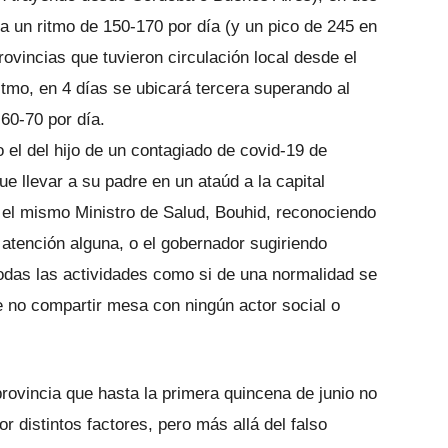
 un ritmo de 150-170 por día (y un pico de 245 en
rovincias que tuvieron circulación local desde el
ritmo, en 4 días se ubicará tercera superando al
60-70 por día.
o el del hijo de un contagiado de covid-19 de
e llevar a su padre en un ataúd a la capital
o el mismo Ministro de Salud, Bouhid, reconociendo
atención alguna, o el gobernador sugiriendo
todas las actividades como si de una normalidad se
e no compartir mesa con ningún actor social o
provincia que hasta la primera quincena de junio no
or distintos factores, pero más allá del falso