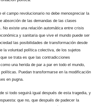
e el campo revolucionario no debe menospreciar la
de absorción de las demandas de las clases
. No existe una relación automática entre crisis
 económica y sanitaria que vive el mundo puede ser
sociedad las posibilidades de transformación desde
 la voluntad política colectiva, de los sujetos
o que se trata es que las contradicciones
 como una herida de par a par en todo el mundo,
políticas. Puedan transformarse en la modificación
ases en pugna.
e si todo seguirá igual después de esta tragedia, y
a respuesta: que no, que después de padecer la