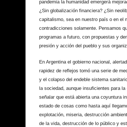
pandemia la humanidad emergerá mejorad
¿Sin globalización financiera? ¿Sin neoli
capitalismo, sea en nuestro país o en e
contradicciones solamente. Pensamos que 
programas a futuro, con propuestas y d
presión y acción del pueblo y sus organi
En Argentina el gobierno nacional, alerta
rapidez de reflejos tomó una serie de med
y el colapso del endeble sistema sanitar
la sociedad, aunque insuficientes para la
señalar que está abierta una coyuntura int
estado de cosas como hasta aquí llegamos
explotación, miseria, destrucción ambien
de la vida, destrucción de lo público y es