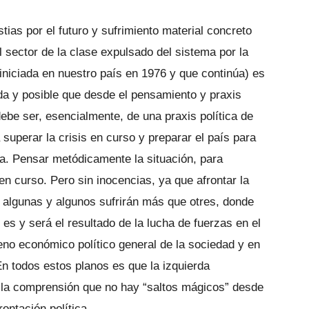
ias por el futuro y sufrimiento material concreto
 sector de la clase expulsado del sistema por la
 iniciada en nuestro país en 1976 y que continúa) es
da y posible que desde el pensamiento y praxis
debe ser, esencialmente, de una praxis política de
 superar la crisis en curso y preparar el país para
a. Pensar metódicamente la situación, para
en curso. Pero sin inocencias, ya que afrontar la
algunas y algunos sufrirán más que otres, donde
s y será el resultado de la lucha de fuerzas en el
eno económico político general de la sociedad y en
 En todos estos planos es que la izquierda
n la comprensión que no hay “saltos mágicos” desde
ontación política.