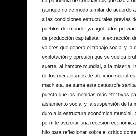
La pandemia de coronavirus que azota de
(aunque no de modo similar de acuerdo a
a las condiciones estructurales previas d
pueblos del mundo, ya agobiados previam
de producción capitalista, la extracción 
valores que genera el trabajo social y la
explotación y opresión que se vuelca brut
suerte, al hambre mundial, a la miseria, 
de los mecanismos de atención social esta
machista, se suma esta catástrofe sanita
puesto que las medidas más efectivas para
aislamiento social y la suspensión de la 
duro a la estructura económica mundial, 
permite avizorar una recesión económica
hilo para reflexionar sobre el crítico cont