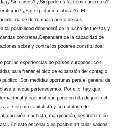
a (¿Sin clases? ¿Sin poderes fácticos concretos?
beralismo? ¿Sin explotación laboral?). El
l mundo, no se derrumbará preso de sus
tal posibilidad dependerá de la lucha de fuerzas y
emandas concretas.Dependerá de la capacidad de
zaciones sobre y contra los poderes constituidos.
do por las experiencias de países europeos, con
idas para frenar el pico de expansión del contagio
io público. Son medidas oportunas para el general de
 clase a la que pertenecemos. Por ello, hay que
ernacional y nacional que pone en tela de juicio el
, al sistema capitalista y su catálogo de
tal, opresión machista, marginación, desprotección
tatal. En este escenario es posible articular salidas