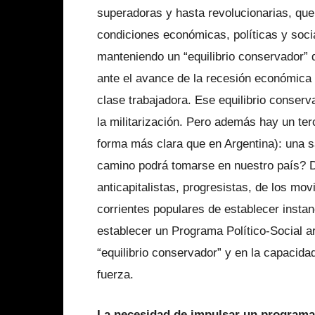
superadoras y hasta revolucionarias, que
condiciones económicas, políticas y socia
manteniendo un “equilibrio conservador” 
ante el avance de la recesión económica
clase trabajadora. Ese equilibrio conserv
la militarización. Pero además hay un ter
forma más clara que en Argentina): una s
camino podrá tomarse en nuestro país? D
anticapitalistas, progresistas, de los mov
corrientes populares de establecer instan
establecer un Programa Político-Social ar
“equilibrio conservador” y en la capacid
fuerza.
La necesidad de impulsar un programa 