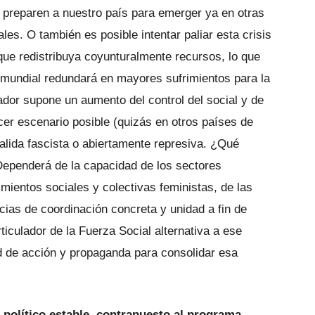
 preparen a nuestro país para emerger ya en otras
les. O también es posible intentar paliar esta crisis
que redistribuya coyunturalmente recursos, lo que
 mundial redundará en mayores sufrimientos para la
ador supone un aumento del control del social y de
cer escenario posible (quizás en otros países de
alida fascista o abiertamente represiva. ¿Qué
ependerá de la capacidad de los sectores
imientos sociales y colectivas feministas, de las
cias de coordinación concreta y unidad a fin de
ticulador de la Fuerza Social alternativa a ese
ad de acción y propaganda para consolidar esa
político estable, contrapuesto al programa