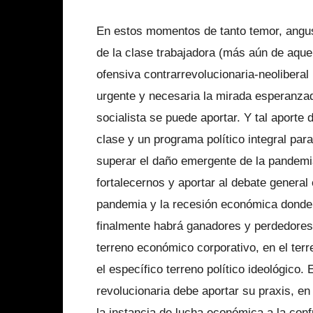
En estos momentos de tanto temor, angust
de la clase trabajadora (más aún de aquel
ofensiva contrarrevolucionaria-neoliberal
urgente y necesaria la mirada esperanza
socialista se puede aportar. Y tal aporte 
clase y un programa político integral para
superar el daño emergente de la pandemi
fortalecernos y aportar al debate general 
pandemia y la recesión económica donde 
finalmente habrá ganadores y perdedores e
terreno económico corporativo, en el terr
el específico terreno político ideológico.
revolucionaria debe aportar su praxis, e
la instancia de lucha económica a la confr