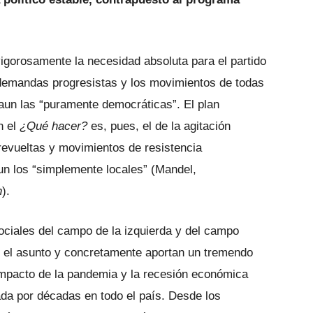
vigorosamente la necesidad absoluta para el partido
 demandas progresistas y los movimientos de todas
aun las “puramente democráticas”. El plan
n el
¿Qué hacer?
es, pues, el de la agitación
 revueltas y movimientos de resistencia
un los “simplemente locales” (Mandel,
n
).
ociales del campo de la izquierda y del campo
n el asunto y concretamente aportan un tremendo
impacto de la pandemia y la recesión económica
da por décadas en todo el país. Desde los