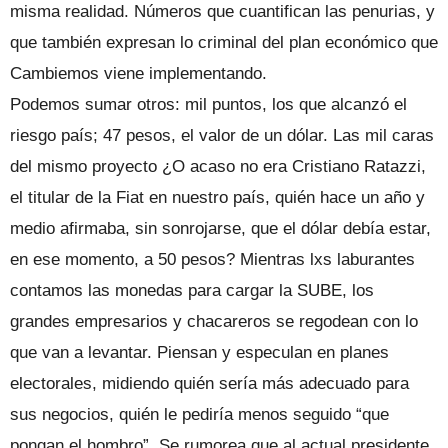
misma realidad. Números que cuantifican las penurias, y
que también expresan lo criminal del plan económico que
Cambiemos viene implementando.
Podemos sumar otros: mil puntos, los que alcanzó el
riesgo país; 47 pesos, el valor de un dólar. Las mil caras
del mismo proyecto ¿O acaso no era Cristiano Ratazzi,
el titular de la Fiat en nuestro país, quién hace un año y
medio afirmaba, sin sonrojarse, que el dólar debía estar,
en ese momento, a 50 pesos? Mientras lxs laburantes
contamos las monedas para cargar la SUBE, los
grandes empresarios y chacareros se regodean con lo
que van a levantar. Piensan y especulan en planes
electorales, midiendo quién sería más adecuado para
sus negocios, quién le pediría menos seguido “que
pongan el hombro”. Se rumorea que al actual presidente