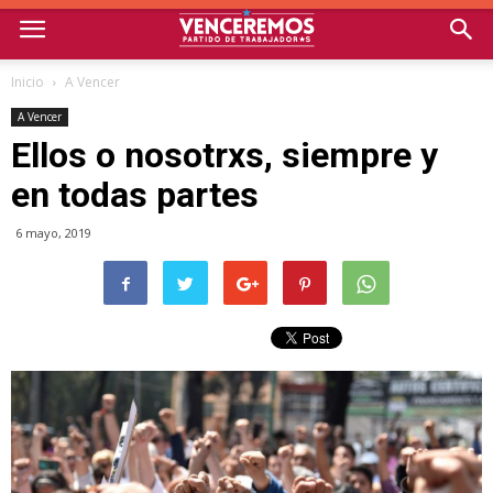
Inicio
A Vencer
A Vencer
Ellos o nosotrxs, siempre y
en todas partes
6 mayo, 2019