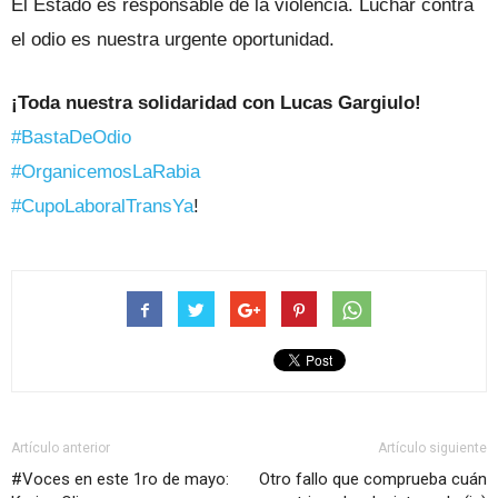
El Estado es responsable de la violencia. Luchar contra
el odio es nuestra urgente oportunidad.
¡Toda nuestra solidaridad con Lucas Gargiulo!
#BastaDeOdio
#OrganicemosLaRabia
#CupoLaboralTransYa
!
Artículo anterior
Artículo siguiente
#Voces en este 1ro de mayo:
Otro fallo que comprueba cuán