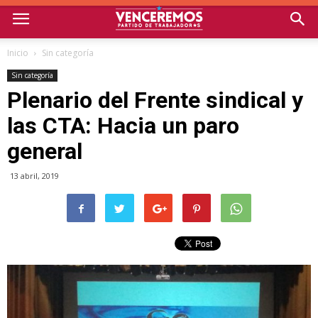
Inicio
Sin categoría
Sin categoría
Plenario del Frente sindical y
las CTA: Hacia un paro
general
13 abril, 2019