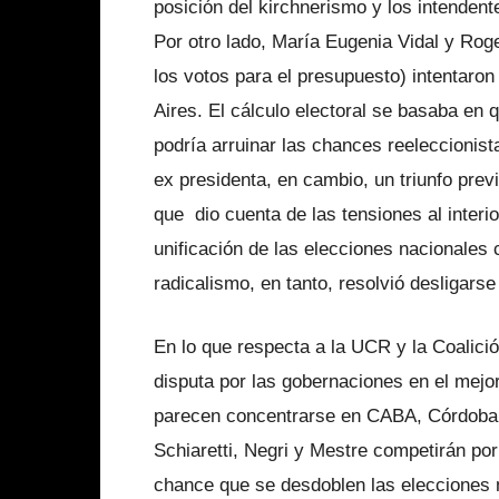
posición del kirchnerismo y los intendent
Por otro lado, María Eugenia Vidal y Roge
los votos para el presupuesto) intentaro
Aires. El cálculo electoral se basaba en 
podría arruinar las chances reeleccionist
ex presidenta, en cambio, un triunfo previ
que dio cuenta de las tensiones al interi
unificación de las elecciones nacionales
radicalismo, en tanto, resolvió desligars
En lo que respecta a la UCR y la Coalició
disputa por las gobernaciones en el mejor
parecen concentrarse en CABA, Córdoba 
Schiaretti, Negri y Mestre competirán por
chance que se desdoblen las elecciones m