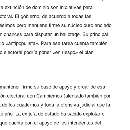
la extinción de dominio son iniciativas para
ctoral. El gobierno, de acuerdo a todas las
pésimos pero mantiene firme su núcleo duro anclado
n chances para disputar un ballotage. Su principal
lo «antipopulista». Para esa tarea cuenta también
o electoral podría poner «en riesgo» el plan
mantener firme su base de apoyo y crear de esa
ción electoral con Cambiemos (alentado también por
a de los cuadernos y toda la ofensiva judicial que la
te año. La ex jefa de estado ha sabido explotar el
que cuenta con el apoyo de los intendentes del