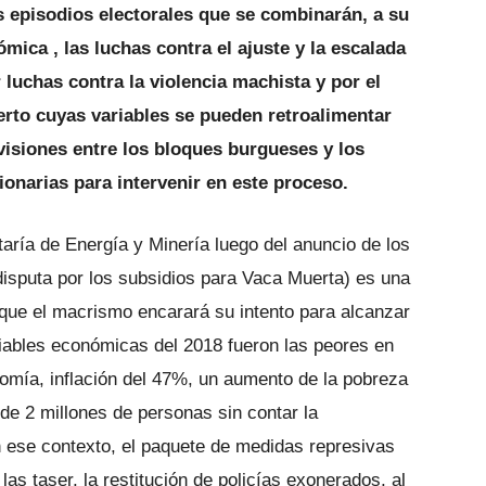
s episodios electorales que se combinarán, a su
ómica , las luchas contra el ajuste y la escalada
luchas contra la violencia machista y por el
erto cuyas variables se pueden retroalimentar
visiones entre los bloques burgueses y los
ionarias para intervenir en este proceso.
taría de Energía y Minería luego del anuncio de los
disputa por los subsidios para Vaca Muerta) es una
 que el macrismo encarará su intento para alcanzar
iables económicas del 2018 fueron las peores en
omía, inflación del 47%, un aumento de la pobreza
e 2 millones de personas sin contar la
En ese contexto, el paquete de medidas represivas
las taser, la restitución de policías exonerados, al