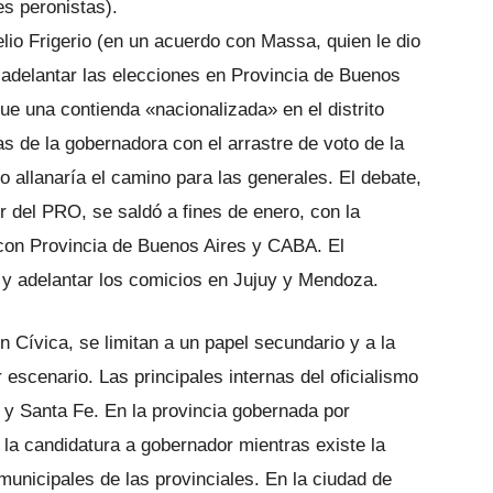
es peronistas).
lio Frigerio (en un acuerdo con Massa, quien le dio
n adelantar las elecciones en Provincia de Buenos
que una contienda «nacionalizada» en el distrito
as de la gobernadora con el arrastre de voto de la
o allanaría el camino para las generales. El debate,
or del PRO, se saldó a fines de enero, con la
 con Provincia de Buenos Aires y CABA. El
e y adelantar los comicios en Jujuy y Mendoza.
n Cívica, se limitan a un papel secundario y a la
 escenario. Las principales internas del oficialismo
y Santa Fe. En la provincia gobernada por
 la candidatura a gobernador mientras existe la
unicipales de las provinciales. En la ciudad de