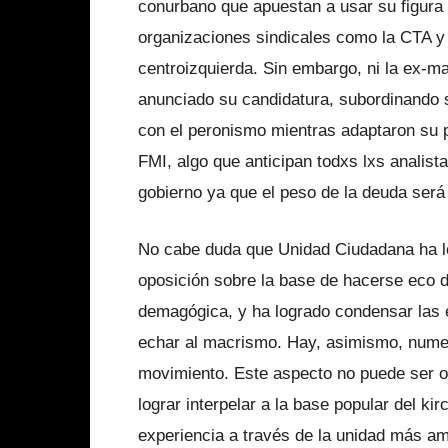
conurbano que apuestan a usar su figura 
organizaciones sindicales como la CTA 
centroizquierda. Sin embargo, ni la ex-ma
anunciado su candidatura, subordinando s
con el peronismo mientras adaptaron su 
FMI, algo que anticipan todxs lxs analis
gobierno ya que el peso de la deuda será
No cabe duda que Unidad Ciudadana ha log
oposición sobre la base de hacerse eco 
demagógica, y ha logrado condensar las e
echar al macrismo. Hay, asimismo, nume
movimiento. Este aspecto no puede ser o
lograr interpelar a la base popular del k
experiencia a través de la unidad más am