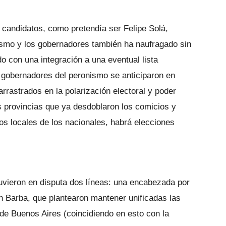
os candidatos, como pretendía ser Felipe Solá,
rismo y los gobernadores también ha naufragado sin
o con una integración a una eventual lista
gobernadores del peronismo se anticiparon en
rrastrados en la polarización electoral y poder
s provincias que ya desdoblaron los comicios y
os locales de los nacionales, habrá elecciones
uvieron en disputa dos líneas: una encabezada por
n Barba, que plantearon mantener unificadas las
 de Buenos Aires (coincidiendo en esto con la