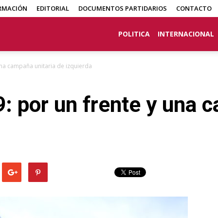
RMACIÓN
EDITORIAL
DOCUMENTOS PARTIDARIOS
CONTACTO
POLITICA
INTERNACIONAL
una campaña unitaria de izquierda
: por un frente y una 