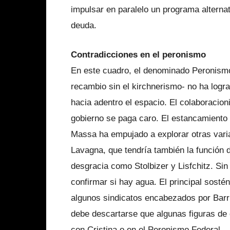
impulsar en paralelo un programa alternat
deuda.
Contradicciones en el peronismo
En este cuadro, el denominado Peronismo 
recambio sin el kirchnerismo- no ha logr
hacia adentro el espacio. El colaboracio
gobierno se paga caro. El estancamiento 
Massa ha empujado a explorar otras vari
Lavagna, que tendría también la función d
desgracia como Stolbizer y Lisfchitz. Sin
confirmar si hay agua. El principal sosté
algunos sindicatos encabezados por Barr
debe descartarse que algunas figuras de
con Cristina o en el Peronismo Federal.