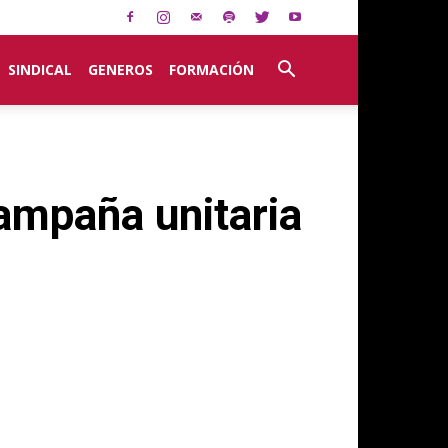
SINDICAL
GENEROS
FORMACIÓN
campaña unitaria