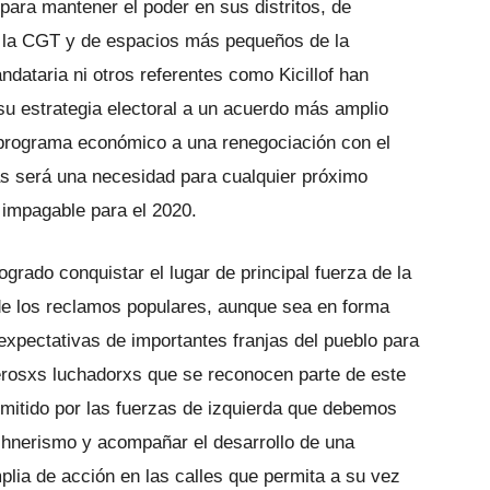
para mantener el poder en sus distritos, de
y la CGT y de espacios más pequeños de la
ndataria ni otros referentes como Kicillof han
u estrategia electoral a un acuerdo más amplio
programa económico a una renegociación con el
tas será una necesidad para cualquier próximo
 impagable para el 2020.
rado conquistar el lugar de principal fuerza de la
de los reclamos populares, aunque sea en forma
xpectativas de importantes franjas del pueblo para
rosxs luchadorxs que se reconocen parte de este
mitido por las fuerzas de izquierda que debemos
irchnerismo y acompañar el desarrollo de una
plia de acción en las calles que permita a su vez