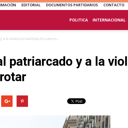
RMACIÓN
EDITORIAL
DOCUMENTOS PARTIDARIOS
CONTACTO
POLITICA
INTERNACIONAL
y a la violencia machista los vamos...
l patriarcado y a la vi
rotar