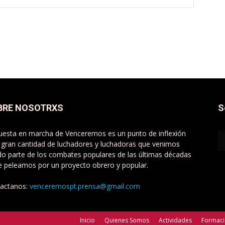
BRE NOSOTRXS
S
uesta en marcha de Venceremos es un punto de inflexión
 gran cantidad de luchadores y luchadoras que venimos
do parte de los combates populares de las últimas décadas
e peleamos por un proyecto obrero y popular.
actanos:
venceremospt.prensa@gmail.com
Inicio
Quienes Somos
Actividades
Formac