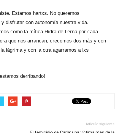
histe. Estamos hartxs. No queremos
y disfrutar con autonomía nuestra vida.
mos como la mítica Hidra de Lerna por cada
era que nos arrancan, crecemos dos más y con
 lágrima y con la otra agarramos a lxs
o estamos derribando!
r
Artículo siguiente
El femicidio de Carla: una víctima más de la