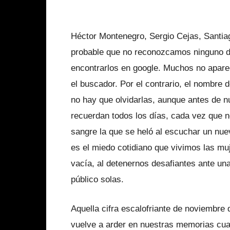
Héctor Montenegro, Sergio Cejas, Santiag
probable que no reconozcamos ninguno d
encontrarlos en google. Muchos no apar
el buscador. Por el contrario, el nombre 
no hay que olvidarlas, aunque antes de n
recuerdan todos los días, cada vez que n
sangre la que se heló al escuchar un nu
es el miedo cotidiano que vivimos las mu
vacía, al detenernos desafiantes ante una
público solas.
Aquella cifra escalofriante de noviembre 
vuelve a arder en nuestras memorias cua