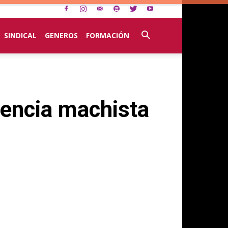
SINDICAL
GENEROS
FORMACIÓN
olencia machista