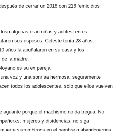
espués de cerrar un 2018 con 216 femicidios
cluso algunas eran niñas y adolescentes.
ataron sus esposos. Celeste tenía 28 años.
10 años la apuñalaron en su casa y los
 de la madre.
Moyano es su ex pareja.
n una voz y una sonrisa hermosa, seguramente
acen todos los adolescentes, sólo que ellos vuelven
ue aguante porque el machismo no da tregua. No
ompañerxs, mujeres y disidencias, no siga
e muerte sucumbirnos en el hambre o abandonarnos