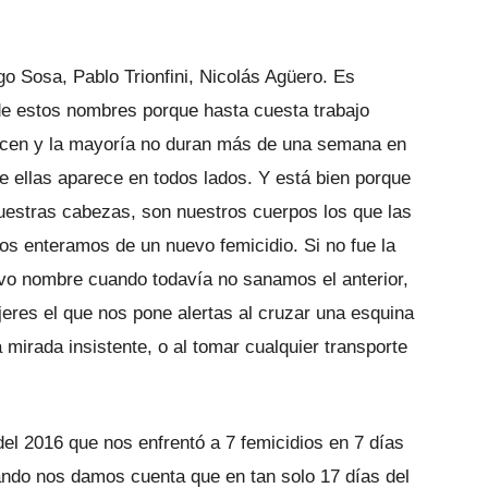
o Sosa, Pablo Trionfini, Nicolás Agüero. Es
e estos nombres porque hasta cuesta trabajo
ecen y la mayoría no duran más de una semana en
de ellas aparece en todos lados. Y está bien porque
uestras cabezas, son nuestros cuerpos los que las
os enteramos de un nuevo femicidio. Si no fue la
evo nombre cuando todavía no sanamos el anterior,
jeres el que nos pone alertas al cruzar una esquina
 mirada insistente, o al tomar cualquier transporte
del 2016 que nos enfrentó a 7 femicidios en 7 días
ndo nos damos cuenta que en tan solo 17 días del