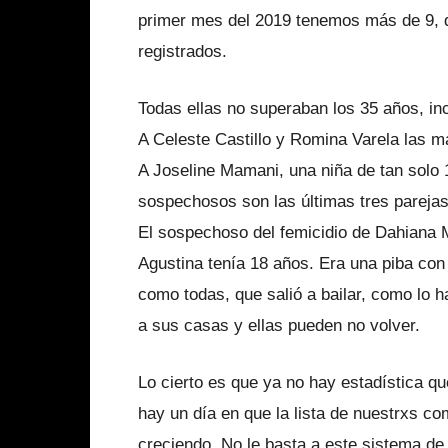
primer mes del 2019 tenemos más de 9, d
registrados.
Todas ellas no superaban los 35 años, in
A Celeste Castillo y Romina Varela las m
A Joseline Mamani, una niña de tan solo 
sospechosos son las últimas tres parejas
El sospechoso del femicidio de Dahiana 
Agustina tenía 18 años. Era una piba co
como todas, que salió a bailar, como lo h
a sus casas y ellas pueden no volver.
Lo cierto es que ya no hay estadística q
hay un día en que la lista de nuestrxs c
creciendo. No le basta a este sistema d