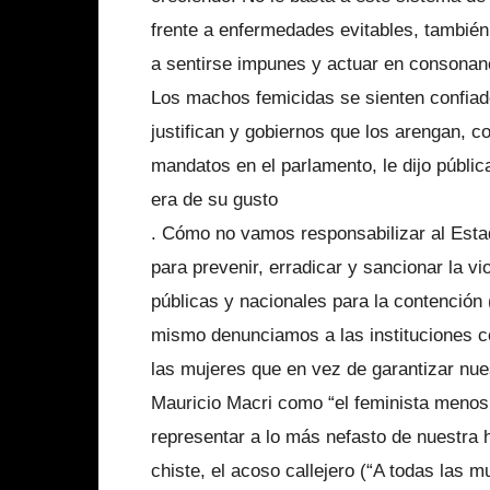
frente a enfermedades evitables, también
a sentirse impunes y actuar en consonan
Los machos femicidas se sienten confiado
justifican y gobiernos que los arengan, 
mandatos en el parlamento, le dijo públic
era de su gusto
. Cómo no vamos responsabilizar al Estad
para prevenir, erradicar y sancionar la vi
públicas y nacionales para la contención 
mismo denunciamos a las instituciones c
las mujeres que en vez de garantizar nue
Mauricio Macri como “el feminista meno
representar a lo más nefasto de nuestra h
chiste, el acoso callejero (“A todas las m