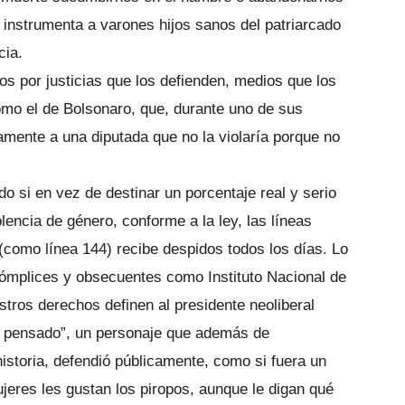
 instrumenta a varones hijos sanos del patriarcado
cia.
s por justicias que los defienden, medios que los
como el de Bolsonaro, que, durante uno de sus
amente a una diputada que no la violaría porque no
o si en vez de destinar un porcentaje real y serio
olencia de género, conforme a la ley, las líneas
(como línea 144) recibe despidos todos los días. Lo
ómplices y obsecuentes como Instituto Nacional de
stros derechos definen al presidente neoliberal
s pensado”, un personaje que además de
istoria, defendió públicamente, como si fuera un
ujeres les gustan los piropos, aunque le digan qué